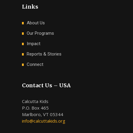
Links
About Us
Our Programs
Impact
Reports & Stories
Connect
Contact Us – USA
Calcutta Kids
P.O. Box 465
Marlboro, VT 05344
info@calcuttakids.org