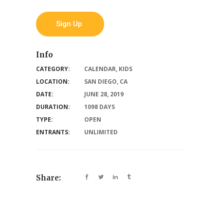
Sign Up
Info
CATEGORY:
CALENDAR
,
KIDS
LOCATION:
SAN DIEGO, CA
DATE:
JUNE 28, 2019
DURATION:
1098 DAYS
TYPE:
OPEN
ENTRANTS:
UNLIMITED
Share: