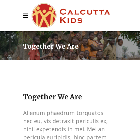
Together We Are
Together We Are
Alienum phaedrum torquatos
nec eu, vis detraxit periculis ex,
nihil expetendis in mei. Mei an
pericula euripidis, hinc partem