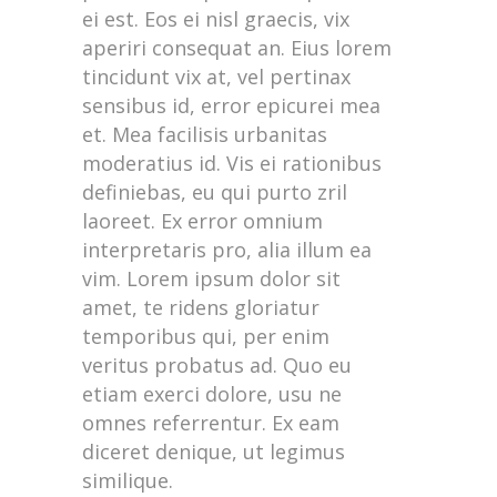
ei est. Eos ei nisl graecis, vix
aperiri consequat an. Eius lorem
tincidunt vix at, vel pertinax
sensibus id, error epicurei mea
et. Mea facilisis urbanitas
moderatius id. Vis ei rationibus
definiebas, eu qui purto zril
laoreet. Ex error omnium
interpretaris pro, alia illum ea
vim. Lorem ipsum dolor sit
amet, te ridens gloriatur
temporibus qui, per enim
veritus probatus ad. Quo eu
etiam exerci dolore, usu ne
omnes referrentur. Ex eam
diceret denique, ut legimus
similique.