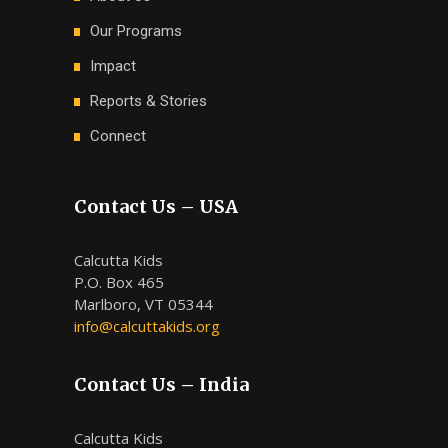
Our Programs
Impact
Reports & Stories
Connect
Contact Us – USA
Calcutta Kids
P.O. Box 465
Marlboro, VT 05344
info@calcuttakids.org
Contact Us – India
Calcutta Kids