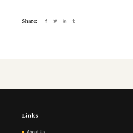
Share:
Links
About Us