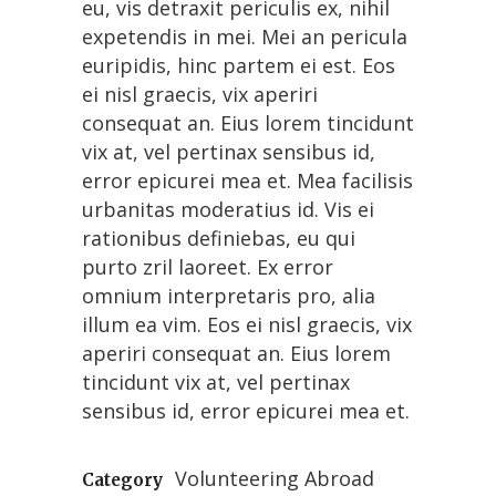
eu, vis detraxit periculis ex, nihil
expetendis in mei. Mei an pericula
euripidis, hinc partem ei est. Eos
ei nisl graecis, vix aperiri
consequat an. Eius lorem tincidunt
vix at, vel pertinax sensibus id,
error epicurei mea et. Mea facilisis
urbanitas moderatius id. Vis ei
rationibus definiebas, eu qui
purto zril laoreet. Ex error
omnium interpretaris pro, alia
illum ea vim. Eos ei nisl graecis, vix
aperiri consequat an. Eius lorem
tincidunt vix at, vel pertinax
sensibus id, error epicurei mea et.
Volunteering Abroad
Category